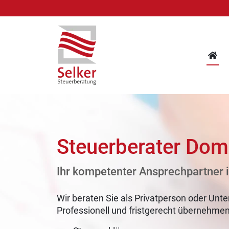
Steuerberater Domi
Ihr kompetenter Ansprechpartner 
Wir beraten Sie als Privatperson oder Unt
Professionell und fristgerecht übernehmen w