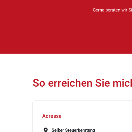
Gerne beraten wir 
So erreichen Sie mic
Adresse
Selker Steuerberatung