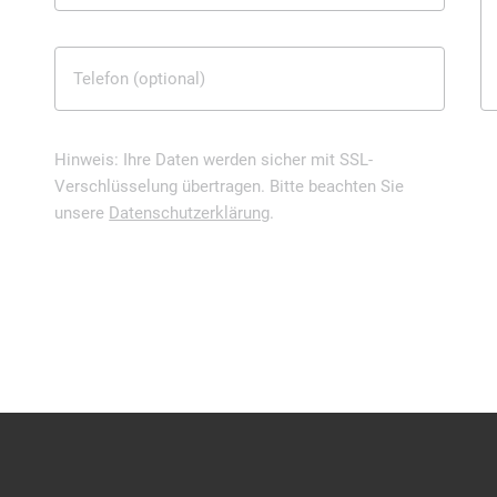
Telefon (optional)
Hinweis: Ihre Daten werden sicher mit SSL-
Verschlüsselung übertragen. Bitte beachten Sie
unsere
Datenschutzerklärung
.