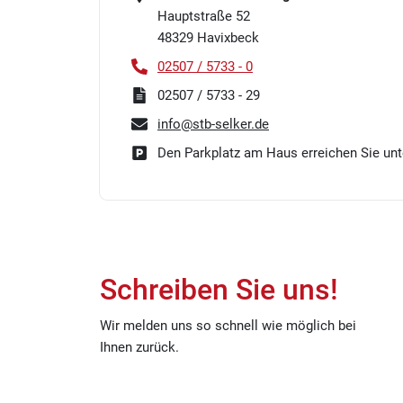
Hauptstraße 52
48329
Havixbeck
02507 / 5733 - 0
02507 / 5733 - 29
info@stb-selker.de
Den Parkplatz am Haus erreichen Sie unte
Schreiben Sie uns!
Wir melden uns so schnell wie möglich bei
Ihnen zurück.