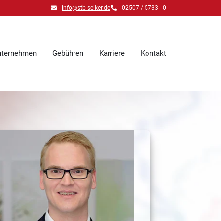
info@stb-selker.de
02507 / 5733 - 0
Unternehmen
Gebühren
Karriere
Kontakt