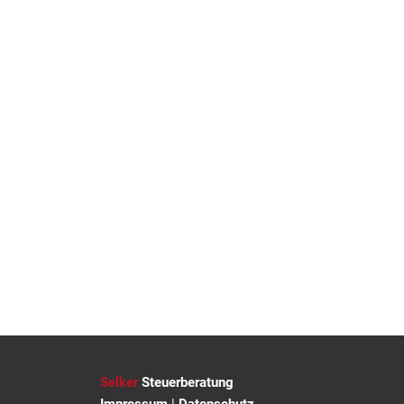
Selker
Steuerberatung
Impressum
|
Datenschutz